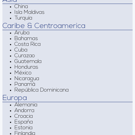
China
Isla Maldivas
Turquía
Caribe & Centroamerica
Aruba
Bahamas
Costa Rica
Cuba
Curazao
Guatemala
Honduras
México
Nicaragua
Panamá
República Dominicana
Europa
Alemania
Andorra
Croacia
España
Estonia
Finlandia