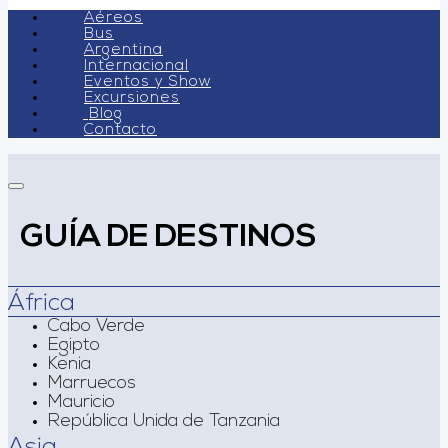
Aéreos
Bus
Argentina
Internacional
Eventos y Show
Excursiones
Blog
Contacto
GUÍA DE DESTINOS
África
Cabo Verde
Egipto
Kenia
Marruecos
Mauricio
República Unida de Tanzania
Asia