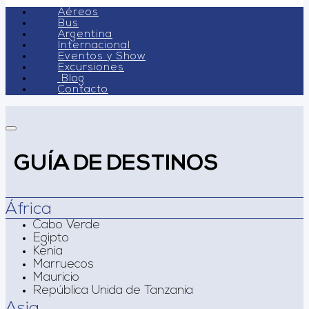
Aéreos
Bus
Argentina
Internacional
Eventos y Show
Excursiones
Blog
Contacto
GUÍA DE DESTINOS
África
Cabo Verde
Egipto
Kenia
Marruecos
Mauricio
República Unida de Tanzania
Asia