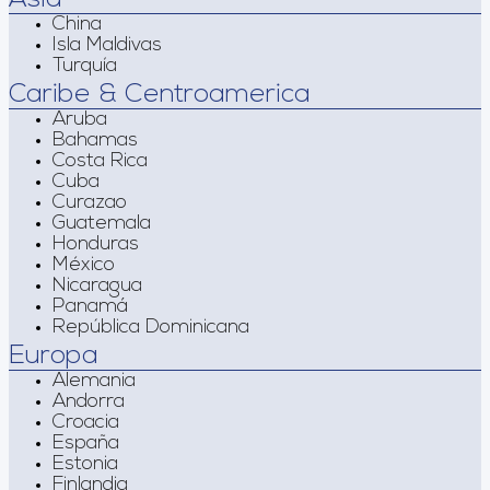
China
Isla Maldivas
Turquía
Caribe & Centroamerica
Aruba
Bahamas
Costa Rica
Cuba
Curazao
Guatemala
Honduras
México
Nicaragua
Panamá
República Dominicana
Europa
Alemania
Andorra
Croacia
España
Estonia
Finlandia