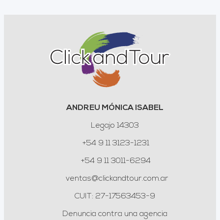
ANDREU MÓNICA ISABEL
Legajo 14303
+54 9 11 3123-1231
+54 9 11 3011-6294
ventas@clickandtour.com.ar
CUIT: 27-17563453-9
Denuncia contra una agencia