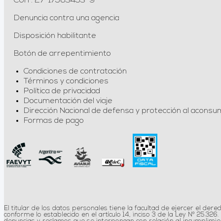
CUIT: 27-17563453-9
Denuncia contra una agencia
Disposición habilitante
Botón de arrepentimiento
Condiciones de contratación
Términos y condiciones
Política de privacidad
Documentación del viaje
Dirección Nacional de defensa y protección al aconsu
Formas de pago
El titular de los datos personales tiene la facultad de ejercer el der
conforme lo establecido en el artículo 14, inciso 3 de la Ley Nº 25