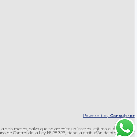
Powered by
Consult-ar
 a seis meses, salvo que se acredite un interés legítimo al efecto
 de Control de la Ley Nº 25.326, tiene la atribución de atender las