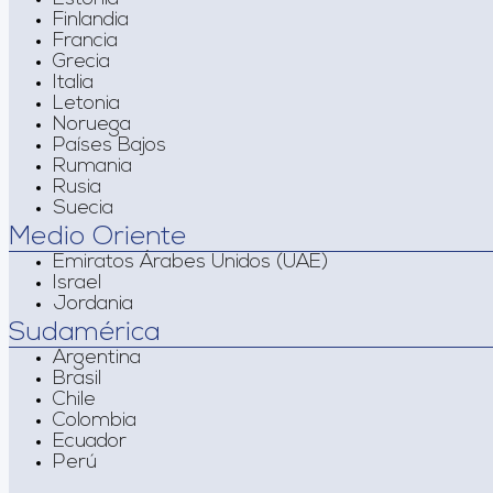
Finlandia
Francia
Grecia
Italia
Letonia
Noruega
Países Bajos
Rumania
Rusia
Suecia
Medio Oriente
Emiratos Árabes Unidos (UAE)
Israel
Jordania
Sudamérica
Argentina
Brasil
Chile
Colombia
Ecuador
Perú