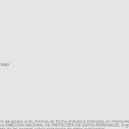
midor
echo de acceso a los mismos en forma gratuita a intervalos no inferiores
.326. La DIRECCION NACIONAL DE PROTECCION DE DATOS PERSONALES, Órgano