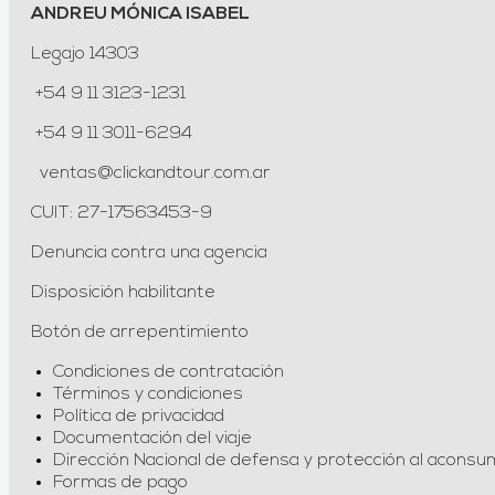
ANDREU MÓNICA ISABEL
Legajo 14303
+54 9 11 3123-1231
+54 9 11 3011-6294
ventas@clickandtour.com.ar
CUIT: 27-17563453-9
Denuncia contra una agencia
Disposición habilitante
Botón de arrepentimiento
Condiciones de contratación
Términos y condiciones
Política de privacidad
Documentación del viaje
Dirección Nacional de defensa y protección al aconsu
Formas de pago