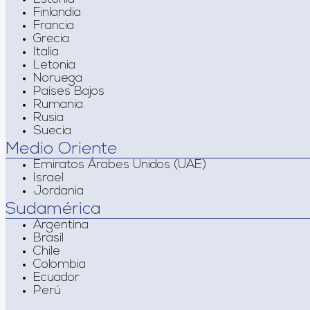
Finlandia
Francia
Grecia
Italia
Letonia
Noruega
Países Bajos
Rumania
Rusia
Suecia
Medio Oriente
Emiratos Árabes Unidos (UAE)
Israel
Jordania
Sudamérica
Argentina
Brasil
Chile
Colombia
Ecuador
Perú