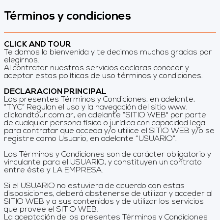
Términos y condiciones
CLICK AND TOUR
Te damos la bienvenida y te decimos muchas gracias por
elegirnos.
Al contratar nuestros servicios declaras conocer y
aceptar estas políticas de uso términos y condiciones.
DECLARACION PRINCIPAL
Los presentes Términos y Condiciones, en adelante,
“TYC” Regulan el uso y la navegación del sitio www.​
clickandtour.com.ar, en adelante “SITIO WEB" por parte
de cualquier persona física o jurídica con capacidad legal
para contratar que acceda y/o utilice el SITIO WEB y/o se
registre como Usuario, en adelante “USUARIO”.
Los Términos y Condiciones son de carácter obligatorio y
vinculante para el USUARIO, y constituyen un contrato
entre éste y LA EMPRESA.
Si el USUARIO no estuviera de acuerdo con estas
disposiciones, deberá abstenerse de utilizar y acceder al
SITIO WEB y a sus contenidos y de utilizar los servicios
que provee el SITIO WEB.
La aceptación de los presentes Términos y Condiciones