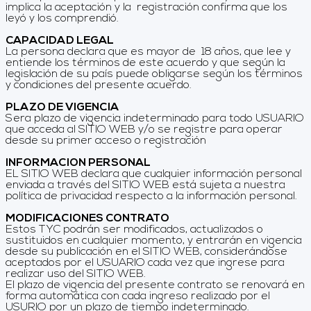
implica la aceptación y la registración confirma que los
leyó y los comprendió.
CAPACIDAD LEGAL
La persona declara que es mayor de 18 años, que lee y
entiende los términos de este acuerdo y que según la
legislación de su país puede obligarse según los términos
y condiciones del presente acuerdo.
PLAZO DE VIGENCIA
Sera plazo de vigencia indeterminado para todo USUARIO
que acceda al SITIO WEB y/o se registre para operar
desde su primer acceso o registración
INFORMACION PERSONAL
EL SITIO WEB declara que cualquier información personal
enviada a través del SITIO WEB está sujeta a nuestra
política de privacidad respecto a la información personal.
MODIFICACIONES CONTRATO
Estos TYC podrán ser modificados, actualizados o
sustituidos en cualquier momento, y entrarán en vigencia
desde su publicación en el SITIO WEB, considerándose
aceptados por el USUARIO cada vez que ingrese para
realizar uso del SITIO WEB.
El plazo de vigencia del presente contrato se renovará en
forma automática con cada ingreso realizado por el
USURIO por un plazo de tiempo indeterminado.