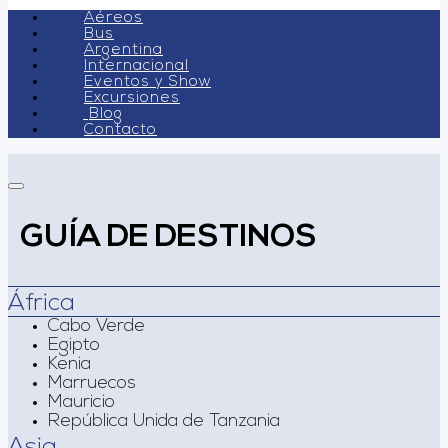
Aéreos
Bus
Argentina
Internacional
Eventos y Show
Excursiones
Blog
Contacto
GUÍA DE DESTINOS
África
Cabo Verde
Egipto
Kenia
Marruecos
Mauricio
República Unida de Tanzania
Asia