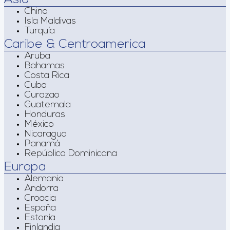
China
Isla Maldivas
Turquía
Caribe & Centroamerica
Aruba
Bahamas
Costa Rica
Cuba
Curazao
Guatemala
Honduras
México
Nicaragua
Panamá
República Dominicana
Europa
Alemania
Andorra
Croacia
España
Estonia
Finlandia