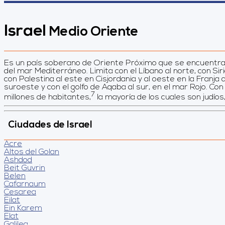
Israel
Medio Oriente
Es un país soberano de Oriente Próximo que se encuentra 
del mar Mediterráneo. Limita con el Líbano al norte, con Siri
con Palestina al este en Cisjordania y al oeste en la Franja 
suroeste y con el golfo de Aqaba al sur, en el mar Rojo. Con
7
millones de habitantes,
​ la mayoría de los cuales son judíos
Ciudades de Israel
Acre
Altos del Golan
Ashdod
Beit Guvrin
Belen
Cafarnaum
Cesarea
Eilat
Ein Karem
Elat
Galilea