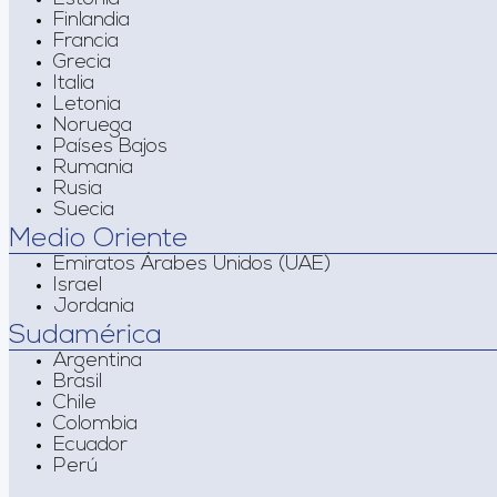
Finlandia
Francia
Grecia
Italia
Letonia
Noruega
Países Bajos
Rumania
Rusia
Suecia
Medio Oriente
Emiratos Árabes Unidos (UAE)
Israel
Jordania
Sudamérica
Argentina
Brasil
Chile
Colombia
Ecuador
Perú