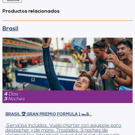
Productos relacionados
Brasil
4
Dias
3
Noches
BRASIL 🏆 GRAN PREMIO FORMULA 1 🏎&...
Servicios Incluidos Vuelo charter con equipaje para
despachar y de mano Traslados 3 noches de