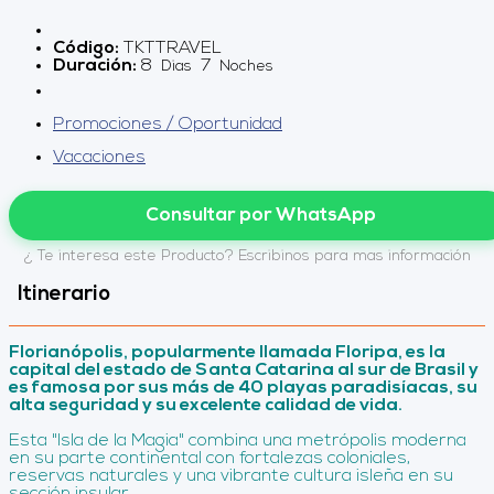
Código:
TKTTRAVEL
Duración:
8
7
Dias
Noches
Promociones / Oportunidad
Vacaciones
Consultar por WhatsApp
¿ Te interesa este Producto? Escribinos para mas información
Itinerario
Florianópolis, popularmente llamada Floripa, es la
capital del estado de Santa Catarina al sur de Brasil y
es famosa por sus más de 40 playas paradisíacas, su
alta seguridad y su excelente calidad de vida.
Esta "Isla de la Magia" combina una metrópolis moderna
en su parte continental con fortalezas coloniales,
reservas naturales y una vibrante cultura isleña en su