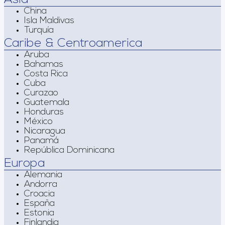
China
Isla Maldivas
Turquía
Caribe & Centroamerica
Aruba
Bahamas
Costa Rica
Cuba
Curazao
Guatemala
Honduras
México
Nicaragua
Panamá
República Dominicana
Europa
Alemania
Andorra
Croacia
España
Estonia
Finlandia