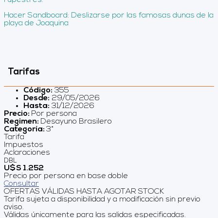
rupestres.
Hacer Sandboard: Deslizarse por las famosas dunas de la
playa de Joaquina
Tarifas
Código:
355
Desde:
29/05/2026
Hasta:
31/12/2026
Precio:
Por persona
Regimen:
Desayuno Brasilero
Categoría:
3*
Tarifa
Impuestos
Aclaraciones
DBL
U$S 1.252
Precio por persona en base doble
Consultar
OFERTAS VÁLIDAS HASTA AGOTAR STOCK
Tarifa sujeta a disponibilidad y a modificación sin previo
aviso.
Válidas únicamente para las salidas especificadas.