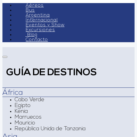
Aéreos
Bus
Argentina
Internacional
Eventos y Show
Excursiones
Blog
Contacto
GUÍA DE DESTINOS
África
Cabo Verde
Egipto
Kenia
Marruecos
Mauricio
República Unida de Tanzania
Asia