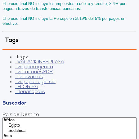
El precio final NO incluye los impuestos a débito y crédito, 2,4% por
pagos a través de transferencias bancarias.
El precio final NO incluye la Percepción 3819/5 del 5% por pagos en
efectivo.
Tags
Tags:
VACACIONESPLAYA
viajaporagencia
vacaciones202
tellevamos
viaja por agencia
FLORIPA
florianopolis
Buscador
País de Destino