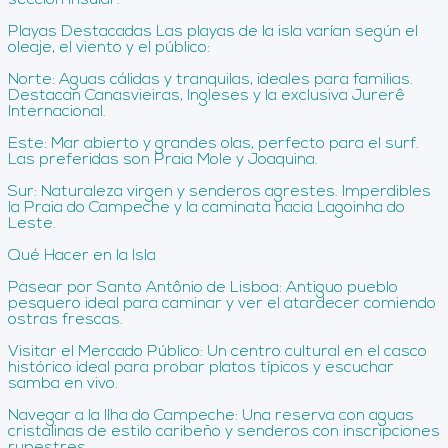
sección insular.
Playas Destacadas Las playas de la isla varían según el
oleaje, el viento y el público:
Norte: Aguas cálidas y tranquilas, ideales para familias.
Destacan Canasvieiras, Ingleses y la exclusiva Jurerê
Internacional.
Este: Mar abierto y grandes olas, perfecto para el surf.
Las preferidas son Praia Mole y Joaquina.
Sur: Naturaleza virgen y senderos agrestes. Imperdibles
la Praia do Campeche y la caminata hacia Lagoinha do
Leste.
Qué Hacer en la Isla
Pasear por Santo Antônio de Lisboa: Antiguo pueblo
pesquero ideal para caminar y ver el atardecer comiendo
ostras frescas.
Visitar el Mercado Público: Un centro cultural en el casco
histórico ideal para probar platos típicos y escuchar
samba en vivo.
Navegar a la Ilha do Campeche: Una reserva con aguas
cristalinas de estilo caribeño y senderos con inscripciones