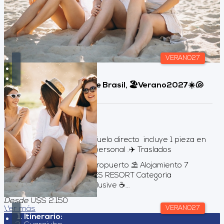
VERANO27
Guarajuba, Noreste de Brasil, 🏖️Verano2027☀️🐚
Duración:
8
Días
7
Noches
SERVICIOS INCLUIDOS Vuelo directo incluye 1 pieza en
bodega 23kg + articulo personal .✈️ Traslados
aeropuerto / hotel / aeropuerto ⛱️ Alojamiento 7
noches VILA GALE MARES RESORT Categoria
APARTAMENTO Aall Incklusive ☕️...
Desde
U$S 2.150
Ver más
VERANO27
Itinerario: