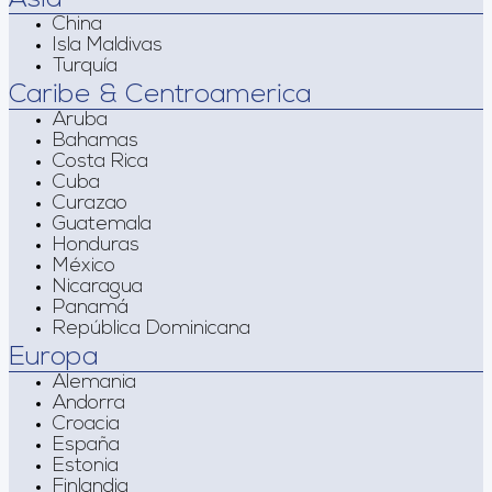
China
Isla Maldivas
Turquía
Caribe & Centroamerica
Aruba
Bahamas
Costa Rica
Cuba
Curazao
Guatemala
Honduras
México
Nicaragua
Panamá
República Dominicana
Europa
Alemania
Andorra
Croacia
España
Estonia
Finlandia