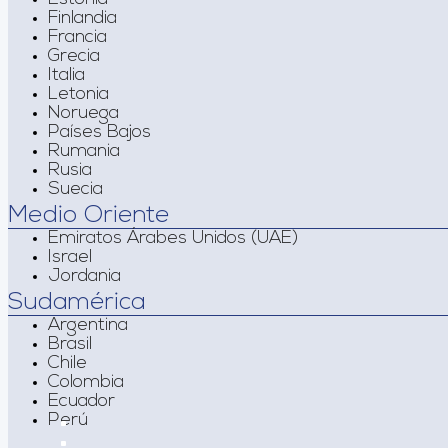
Finlandia
Francia
Grecia
Italia
Letonia
Noruega
Países Bajos
Rumania
Rusia
Suecia
Medio Oriente
Emiratos Árabes Unidos (UAE)
Israel
Jordania
Sudamérica
Argentina
Brasil
Chile
Colombia
Ecuador
Perú