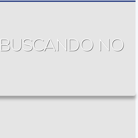
S BUSCANDO NO