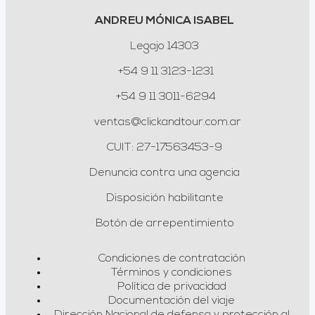
ANDREU MÓNICA ISABEL
Legajo 14303
+54 9 11 3123-1231
+54 9 11 3011-6294
ventas@clickandtour.com.ar
CUIT: 27-17563453-9
Denuncia contra una agencia
Disposición habilitante
Botón de arrepentimiento
Condiciones de contratación
Términos y condiciones
Política de privacidad
Documentación del viaje