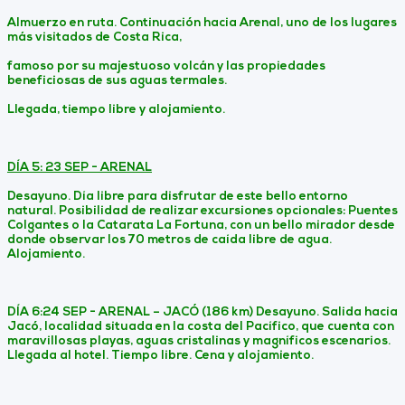
Almuerzo en ruta. Continuación hacia Arenal, uno de los lugares
más visitados de Costa Rica,
famoso por su majestuoso volcán y las propiedades
beneficiosas de sus aguas termales.
Llegada, tiempo libre y alojamiento.
DÍA 5: 23 SEP - ARENAL
Desayuno. Día libre para disfrutar de este bello entorno
natural. Posibilidad de realizar excursiones opcionales: Puentes
Colgantes o la Catarata La Fortuna, con un bello mirador desde
donde observar los 70 metros de caída libre de agua.
Alojamiento.
DÍA 6:24 SEP - ARENAL – JACÓ (186 km) Desayuno. Salida hacia
Jacó, localidad situada en la costa del Pacífico, que cuenta con
maravillosas playas, aguas cristalinas y magníficos escenarios.
Llegada al hotel. Tiempo libre. Cena y alojamiento.