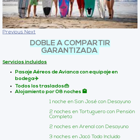
Previous
Next
DOBLE A COMPARTIR
GARANTIZADA
ervicios incluidos
S
Pasaje Aéreos de Avianca con equipaje en
bodega✈️
Todos los traslados👜
Alojamiento por 08 noches 🏨
1 noche en San José con Desayuno
2 noches en Tortuguero con Pensión
Completa
2 noches en Arenal con Desayuno
3 noches en Jacó Todo Incluido