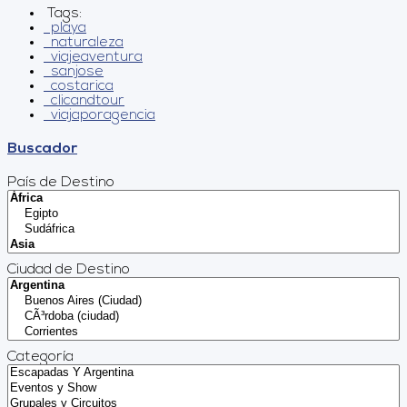
Tags:
playa
naturaleza
viajeaventura
sanjose
costarica
clicandtour
viajaporagencia
Buscador
País de Destino
Ciudad de Destino
Categoría