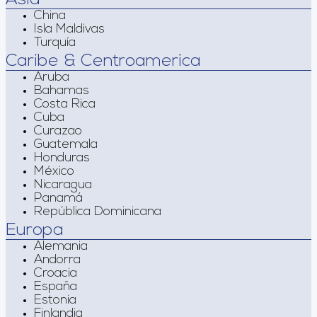
China
Isla Maldivas
Turquía
Caribe & Centroamerica
Aruba
Bahamas
Costa Rica
Cuba
Curazao
Guatemala
Honduras
México
Nicaragua
Panamá
República Dominicana
Europa
Alemania
Andorra
Croacia
España
Estonia
Finlandia