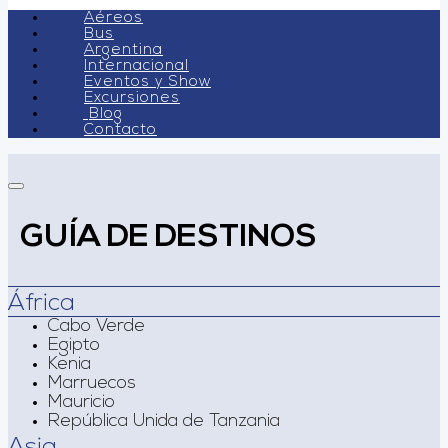
Aéreos
Bus
Argentina
Internacional
Eventos y Show
Excursiones
Blog
Contacto
GUÍA DE DESTINOS
África
Cabo Verde
Egipto
Kenia
Marruecos
Mauricio
República Unida de Tanzania
Asia