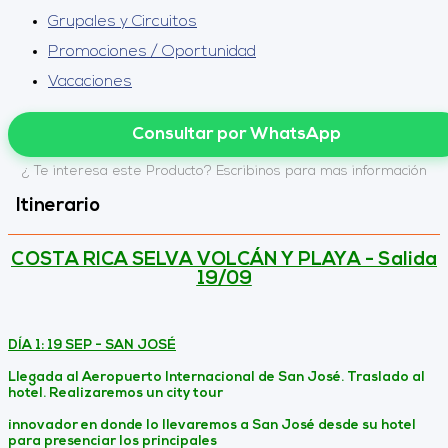
Grupales y Circuitos
Promociones / Oportunidad
Vacaciones
Consultar por WhatsApp
¿ Te interesa este Producto? Escribinos para mas información
Itinerario
COSTA RICA SELVA VOLCÁN Y PLAYA - Salida
19/09
DÍA 1: 19 SEP - SAN JOSÉ
Llegada al Aeropuerto Internacional de San José. Traslado al
hotel. Realizaremos un city tour
innovador en donde lo llevaremos a San José desde su hotel
para presenciar los principales