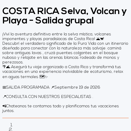
COSTA RICA Selva, Volcan y
Playa - Salida grupal
¡Viví la aventura definitiva entre la selva mística, volcanes
imponentes y playas paradisíacas de Costa Rica! 🌋🐒
Descubrí el verdadero significado de la Pura Vida con un itinerario
diseñado para conectar con la naturaleza más salvaje: caminá
sobre antiguas lavas , cruzá puentes colgantes en el bosque
nuboso y relajate en las arenas blancas rodeado de monos y
perezosos.
🌴🌊 Asegurá tu viaje organizado a Costa Rica y transformá tus
vacaciones en una experiencia inolvidable de ecoturismo, relax
en aguas termales 🗺️✨
📅SALIDA PROGRAMADA 📌Septiembre 19 de 2026
📍CONSULTA CON NUESTROS ESPECIALISTAS .
📲Chateanos te contamos todo y planificamos tus vacaciones
juntos.