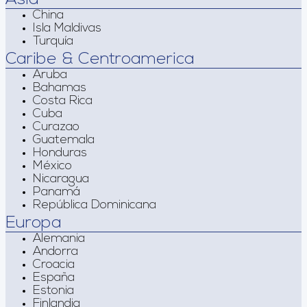
China
Isla Maldivas
Turquía
Caribe & Centroamerica
Aruba
Bahamas
Costa Rica
Cuba
Curazao
Guatemala
Honduras
México
Nicaragua
Panamá
República Dominicana
Europa
Alemania
Andorra
Croacia
España
Estonia
Finlandia