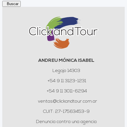
Buscar
ANDREU MÓNICA ISABEL
Legajo 14303
+54 9 11 3123-1231
+54 9 11 3011-6294
ventas@clickandtour.com.ar
CUIT: 27-17563453-9
Denuncia contra una agencia