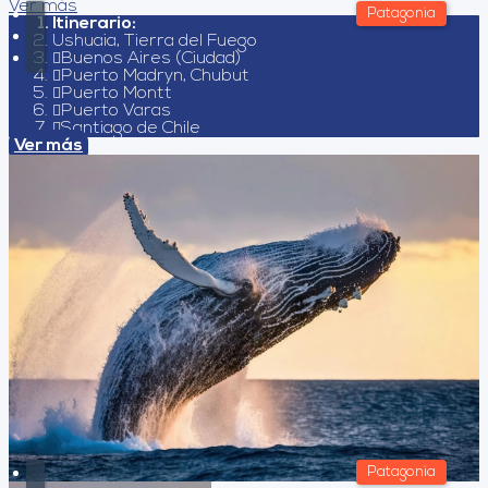
Ver más
Patagonia
Itinerario:
Ushuaia, Tierra del Fuego
Buenos Aires (Ciudad)
Puerto Madryn, Chubut
Puerto Montt
Puerto Varas
Santiago de Chile
Ver más
Patagonia