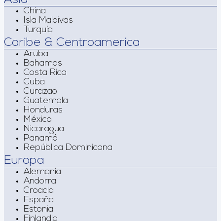
China
Isla Maldivas
Turquía
Caribe & Centroamerica
Aruba
Bahamas
Costa Rica
Cuba
Curazao
Guatemala
Honduras
México
Nicaragua
Panamá
República Dominicana
Europa
Alemania
Andorra
Croacia
España
Estonia
Finlandia