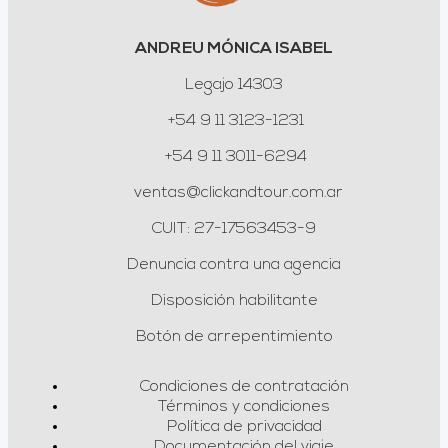
ANDREU MÓNICA ISABEL
Legajo 14303
+54 9 11 3123-1231
+54 9 11 3011-6294
ventas@clickandtour.com.ar
CUIT: 27-17563453-9
Denuncia contra una agencia
Disposición habilitante
Botón de arrepentimiento
Condiciones de contratación
Términos y condiciones
Política de privacidad
Documentación del viaje