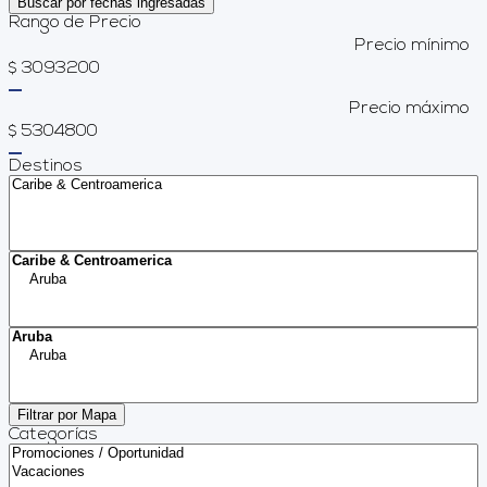
Buscar por fechas ingresadas
Rango de Precio
Precio mínimo
3093200
$
Precio máximo
5304800
$
Destinos
Filtrar por Mapa
Categorías