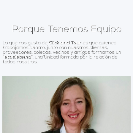
Porque Tenemos Equipo
Lo que nos gusta de
Click and Tour
es que quienes
trabajamos dentro, junto con nuestros clientes,
proveedores, colegas, vecinos y amigos formamos un
“
ecosistema
”, una Unidad formada por la relación de
todos nosotros.