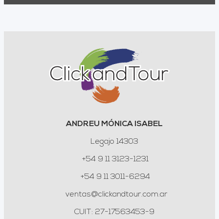
ANDREU MÓNICA ISABEL
Legajo 14303
+54 9 11 3123-1231
+54 9 11 3011-6294
ventas@clickandtour.com.ar
CUIT: 27-17563453-9