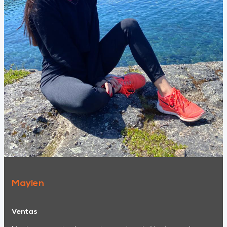
Maylen
Ventas