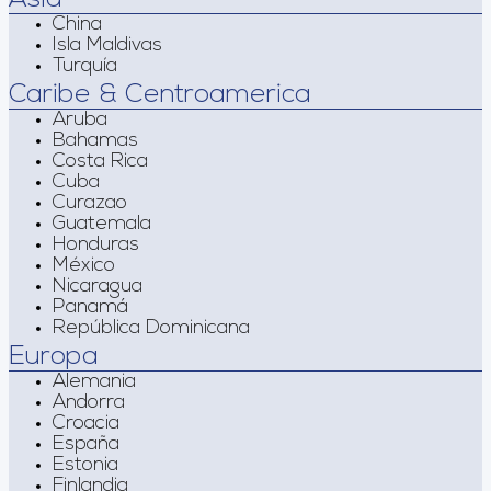
China
Isla Maldivas
Turquía
Caribe & Centroamerica
Aruba
Bahamas
Costa Rica
Cuba
Curazao
Guatemala
Honduras
México
Nicaragua
Panamá
República Dominicana
Europa
Alemania
Andorra
Croacia
España
Estonia
Finlandia