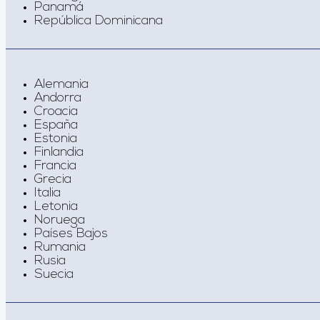
Panamá
República Dominicana
Alemania
Andorra
Croacia
España
Estonia
Finlandia
Francia
Grecia
Italia
Letonia
Noruega
Países Bajos
Rumania
Rusia
Suecia