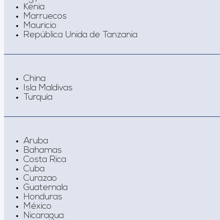
Kenia
Marruecos
Mauricio
República Unida de Tanzania
China
Isla Maldivas
Turquía
Aruba
Bahamas
Costa Rica
Cuba
Curazao
Guatemala
Honduras
México
Nicaragua