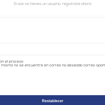
Si aún no tienes un usuario, registrate ahora
con el proceso
 el mismo no se encuentre en correo no deseado correo spa
Restablecer