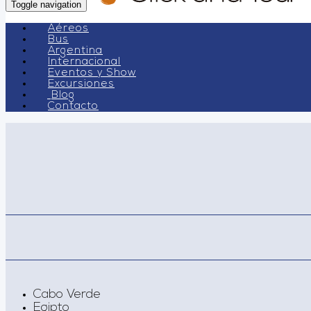
Toggle navigation
Aéreos
Bus
Argentina
Internacional
Eventos y Show
Excursiones
Blog
Contacto
Cabo Verde
Egipto