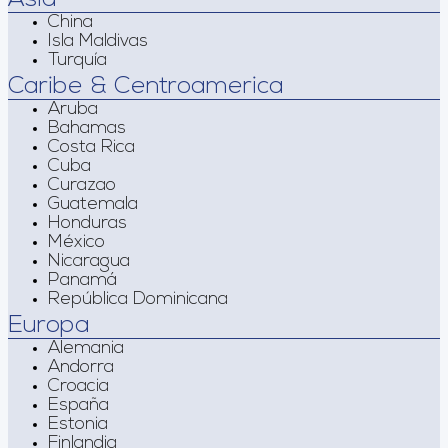
China
Isla Maldivas
Turquía
Caribe & Centroamerica
Aruba
Bahamas
Costa Rica
Cuba
Curazao
Guatemala
Honduras
México
Nicaragua
Panamá
República Dominicana
Europa
Alemania
Andorra
Croacia
España
Estonia
Finlandia