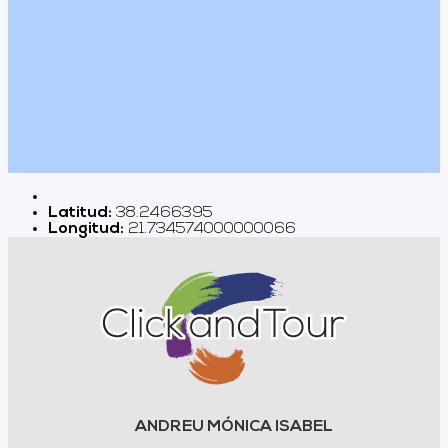
Latitud:
38.2466395
Longitud:
21.734574000000066
ANDREU MÓNICA ISABEL