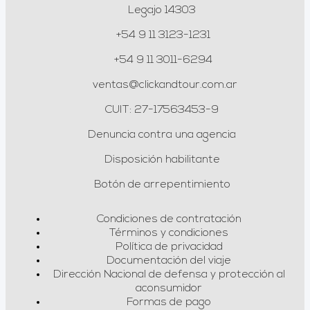
Legajo 14303
+54 9 11 3123-1231
+54 9 11 3011-6294
ventas@clickandtour.com.ar
CUIT: 27-17563453-9
Denuncia contra una agencia
Disposición habilitante
Botón de arrepentimiento
Condiciones de contratación
Términos y condiciones
Política de privacidad
Documentación del viaje
Dirección Nacional de defensa y protección al
aconsumidor
Formas de pago