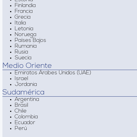
Finlandia
Francia
Grecia
Italia
Letonia
Noruega
Países Bajos
Rumania
Rusia
Suecia
Medio Oriente
Emiratos Árabes Unidos (UAE)
Israel
Jordania
Sudamérica
Argentina
Brasil
Chile
Colombia
Ecuador
Perú