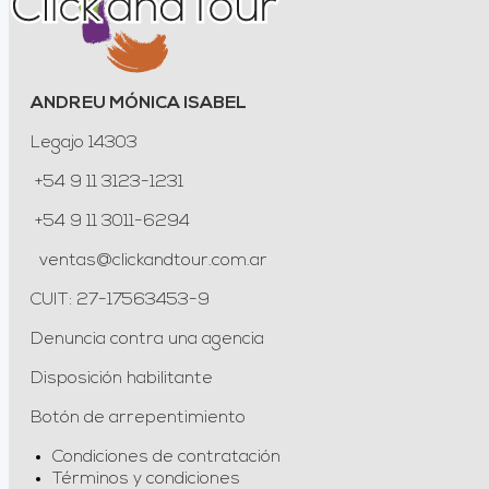
ANDREU MÓNICA ISABEL
Legajo 14303
+54 9 11 3123-1231
+54 9 11 3011-6294
ventas@clickandtour.com.ar
CUIT: 27-17563453-9
Denuncia contra una agencia
Disposición habilitante
Botón de arrepentimiento
Condiciones de contratación
Términos y condiciones