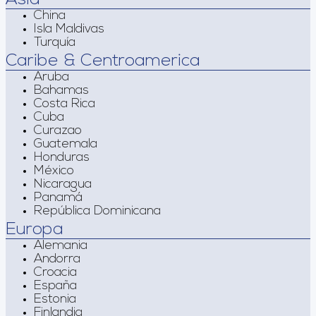
China
Isla Maldivas
Turquía
Caribe & Centroamerica
Aruba
Bahamas
Costa Rica
Cuba
Curazao
Guatemala
Honduras
México
Nicaragua
Panamá
República Dominicana
Europa
Alemania
Andorra
Croacia
España
Estonia
Finlandia