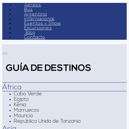
Aéreos
Bus
Argentina
Internacional
Eventos y Show
Excursiones
Blog
Contacto
GUÍA DE DESTINOS
África
Cabo Verde
Egipto
Kenia
Marruecos
Mauricio
República Unida de Tanzania
Asia